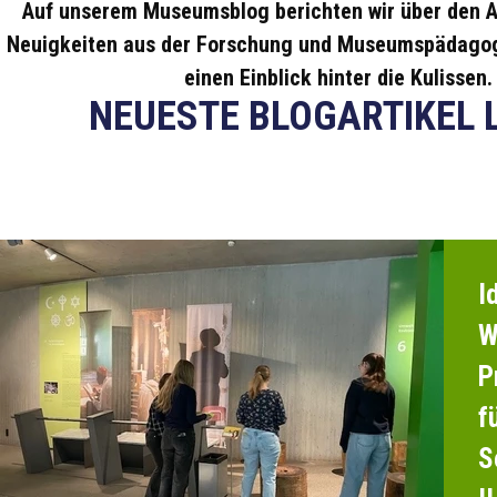
Auf unserem Museumsblog berichten wir über den A
Neuigkeiten aus der Forschung und Museumspädagog
einen Einblick hinter die Kulissen.
NEUESTE BLOGARTIKEL 
I
W
P
f
S