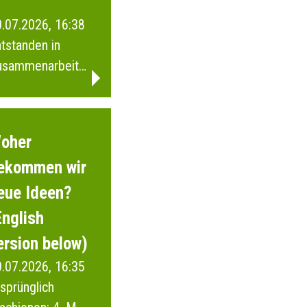
.07.2026, 16:38
tstanden in
usammenarbeit
t Schülerinnen
d Schülern
wie der Junior
oher
i Wuppertal.
ekommen wir
eue Ideen?
English
ersion below)
.07.2026, 16:35
sprünglich