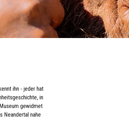
ennt ihn - jeder hat
heitsgeschichte, in
in Museum gewidmet
as Neandertal nahe