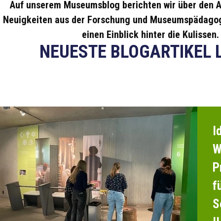
Auf unserem Museumsblog berichten wir über den A
Neuigkeiten aus der Forschung und Museumspädagog
einen Einblick hinter die Kulissen.
NEUESTE BLOGARTIKEL 
I
W
P
f
S