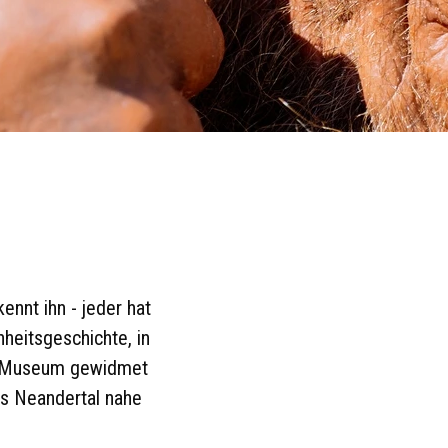
ennt ihn - jeder hat
heitsgeschichte, in
in Museum gewidmet
as Neandertal nahe