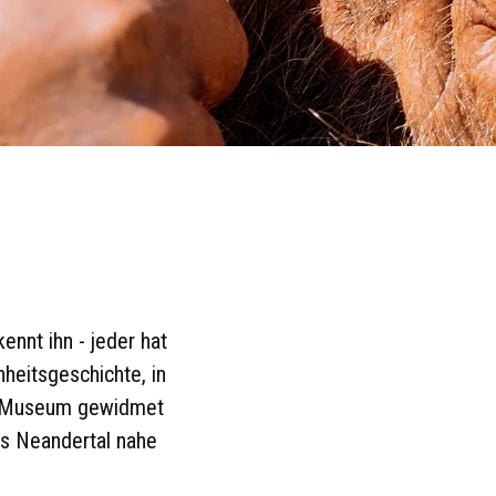
ennt ihn - jeder hat
heitsgeschichte, in
in Museum gewidmet
as Neandertal nahe