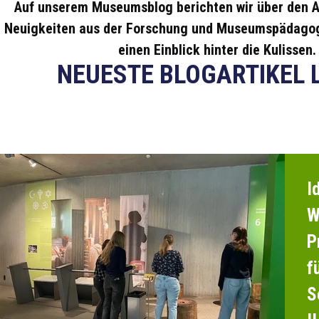
Auf unserem Museumsblog berichten wir über den A
Neuigkeiten aus der Forschung und Museumspädagog
einen Einblick hinter die Kulissen.
NEUESTE BLOGARTIKEL 
I
W
P
f
S