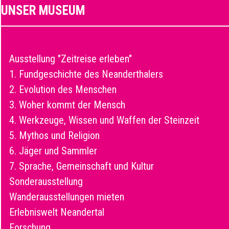
UNSER MUSEUM
Ausstellung "Zeitreise erleben"
1. Fundgeschichte des Neanderthalers
2. Evolution des Menschen
3. Woher kommt der Mensch
4. Werkzeuge, Wissen und Waffen der Steinzeit
5. Mythos und Religion
6. Jäger und Sammler
7. Sprache, Gemeinschaft und Kultur
Sonderausstellung
Wanderausstellungen mieten
Erlebniswelt Neandertal
Forschung