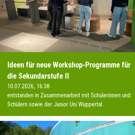
Ideen für neue Workshop-Programme für
die Sekundarstufe II
10.07.2026, 16:38
entstanden in Zusammenarbeit mit Schülerinnen und
Schülern sowie der Junior Uni Wuppertal.