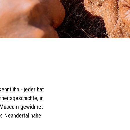
ennt ihn - jeder hat
heitsgeschichte, in
in Museum gewidmet
as Neandertal nahe