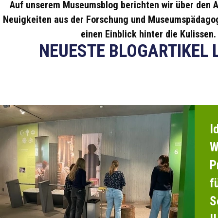
Auf unserem Museumsblog berichten wir über den A
Neuigkeiten aus der Forschung und Museumspädagog
einen Einblick hinter die Kulissen.
NEUESTE BLOGARTIKEL 
I
W
P
f
S