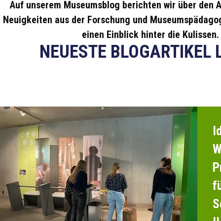
Auf unserem Museumsblog berichten wir über den A
Neuigkeiten aus der Forschung und Museumspädagog
einen Einblick hinter die Kulissen.
NEUESTE BLOGARTIKEL 
I
W
P
f
S